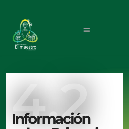
4.2
Información