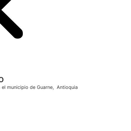
o
n el municipio de Guarne, Antioquia