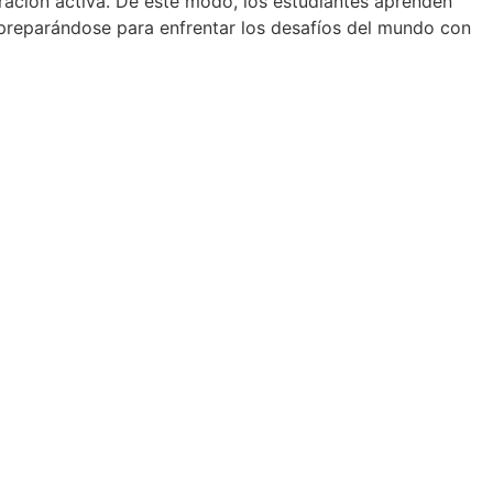
oración activa. De este modo, los estudiantes aprenden
preparándose para enfrentar los desafíos del mundo con