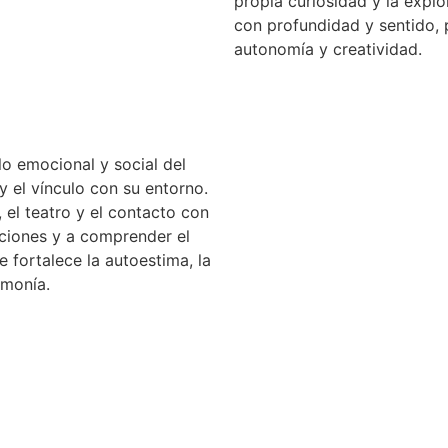
propia curiosidad y la expl
con profundidad y sentido, 
autonomía y creatividad.
lo emocional y social del
y el vínculo con su entorno.
, el teatro y el contacto con
ociones y a comprender el
 fortalece la autoestima, la
rmonía.