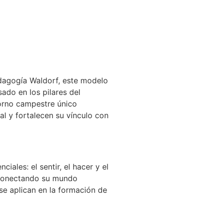
edagogía Waldorf, este modelo
ado en los pilares del
torno campestre único
al y fortalecen su vínculo con
iales: el sentir, el hacer y el
, conectando su mundo
se aplican en la formación de