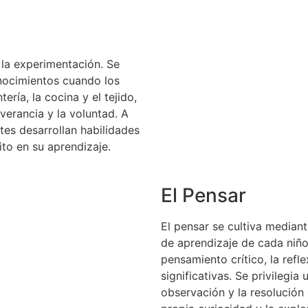
y la experimentación. Se
onocimientos cuando los
ería, la cocina y el tejido,
verancia y la voluntad. A
tes desarrollan habilidades
to en su aprendizaje.
El Pensar
El pensar se cultiva median
de aprendizaje de cada niño
pensamiento crítico, la refl
significativas. Se privilegia
observación y la resolución