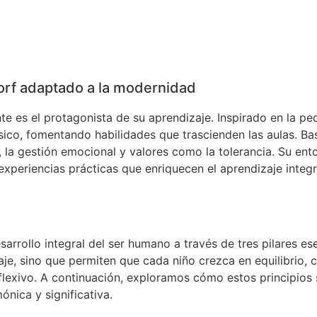
orf adaptado a la modernidad
te es el protagonista de su aprendizaje. Inspirado en la p
ísico, fomentando habilidades que trascienden las aulas. Bas
o, la gestión emocional y valores como la tolerancia. Su en
experiencias prácticas que enriquecen el aprendizaje integr
rrollo integral del ser humano a través de tres pilares esenc
zaje, sino que permiten que cada niño crezca en equilibrio
lexivo. A continuación, exploramos cómo estos principios 
nica y significativa.