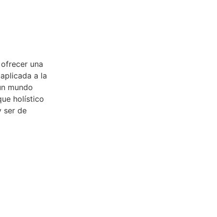
 ofrecer una
aplicada a la
 un mundo
ue holístico
y ser de