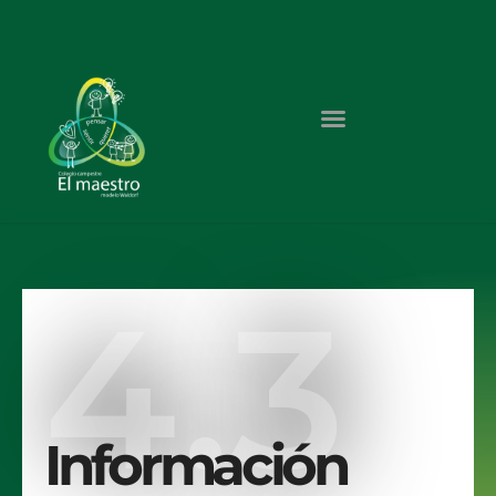
4.3
Información